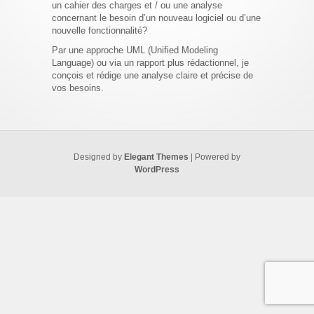
un cahier des charges et / ou une analyse
concernant le besoin d’un nouveau logiciel ou d’une
nouvelle fonctionnalité?
Par une approche UML (Unified Modeling
Language) ou via un rapport plus rédactionnel, je
conçois et rédige une analyse claire et précise de
vos besoins.
Designed by
Elegant Themes
| Powered by
WordPress